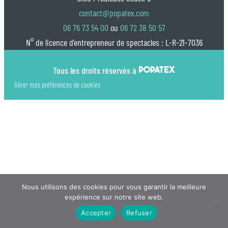
contact@popatex.com
06 76 73 54 00
ou
06 72 38 50 57
N° de licence d’entrepreneur de spectacles : L-R-21-7036
Tous les droits réservés à
POPATEX
Gérer mes préférences de cookies
Nous utilisons des cookies pour vous garantir la meilleure
expérience sur notre site web.
Accepter
Refuser